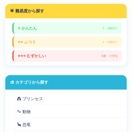
🌟 難易度から探す
⭐ かんたん
2・3歳向け
⭐⭐ ふつう
4・5歳向け
⭐⭐⭐ むずかしい
6歳・小学生
🎨 カテゴリから探す
👸 プリンセス
🐾 動物
🦕 恐竜