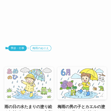
季節・行事
梅雨のぬりえ
雨の日の水たまりの塗り絵
梅雨の男の子とカエルの塗