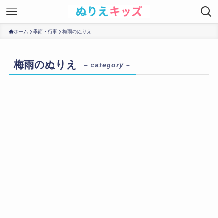
ホーム
季節・行事
梅雨のぬりえ
梅雨のぬりえ
– category –