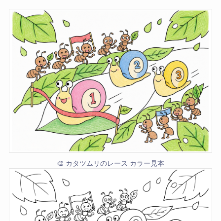
🎨 カタツムリのレース カラー見本