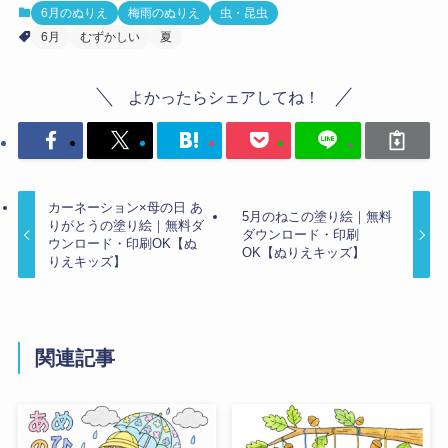
6月のぬりえ
梅雨のぬりえ
虫・昆虫
6月
むずかしい
夏
よかったらシェアしてね！
カーネーション×母の日 あ
5月のねこの塗り絵｜無料
りがとうの塗り絵｜無料ダ
ダウンロード・印刷
ウンロード・印刷OK【ぬ
OK【ぬりえキッズ】
りえキッズ】
関連記事