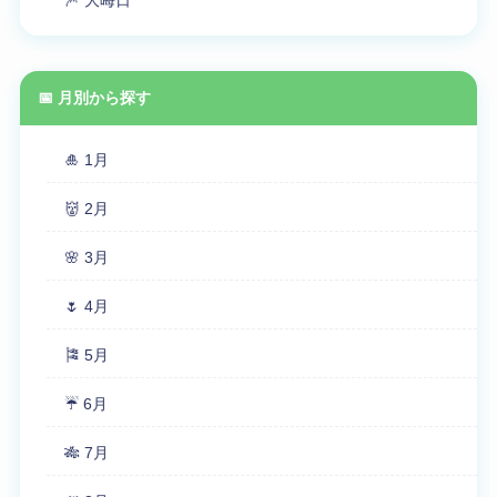
📅 月別から探す
🎍 1月
👹 2月
🌸 3月
🌷 4月
🎏 5月
☔ 6月
🎋 7月