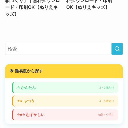
箱づくり」｜無料ダウンロ
料ダウンロード・印刷
ード・印刷OK【ぬりえキ
OK【ぬりえキッズ】
ッズ】
🌟 難易度から探す
⭐ かんたん
2・3歳向け
⭐⭐ ふつう
4・5歳向け
⭐⭐⭐ むずかしい
6歳・小学生