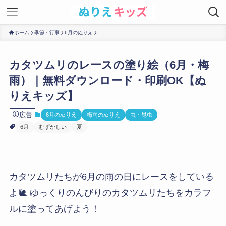
ホーム
季節・行事
6月のぬりえ
カタツムリのレースの塗り絵（6月・梅
雨）｜無料ダウンロード・印刷OK【ぬ
りえキッズ】
広告
6月のぬりえ
梅雨のぬりえ
虫・昆虫
6月
むずかしい
夏
カタツムリたちが6月の雨の日にレースをしている
よ🐌 ゆっくりのんびりのカタツムリたちをカラフ
ルに塗ってあげよう！