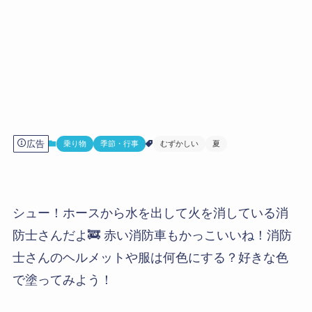
広告
乗り物
季節・行事
むずかしい
夏
シュー！ホースから水を出して火を消している消
防士さんだよ🚒 赤い消防車もかっこいいね！消防
士さんのヘルメットや服は何色にする？好きな色
で塗ってみよう！