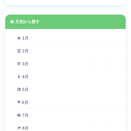
📅 月別から探す
🎍 1月
👹 2月
🌸 3月
🌷 4月
🎏 5月
☔ 6月
🎋 7月
🎆 8月