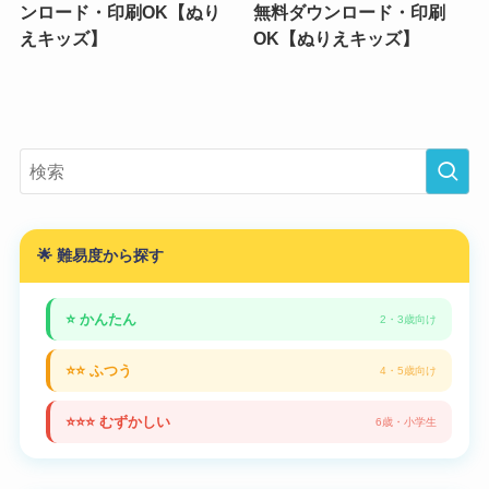
ンロード・印刷OK【ぬり
無料ダウンロード・印刷
えキッズ】
OK【ぬりえキッズ】
🌟 難易度から探す
⭐ かんたん
2・3歳向け
⭐⭐ ふつう
4・5歳向け
⭐⭐⭐ むずかしい
6歳・小学生