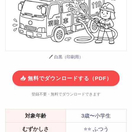
🖊 白黒（印刷用）
📥 無料でダウンロードする（PDF）
登録不要・無料でダウンロードできます
対象年齢
3歳〜小学生
むずかしさ
⭐⭐ ふつう