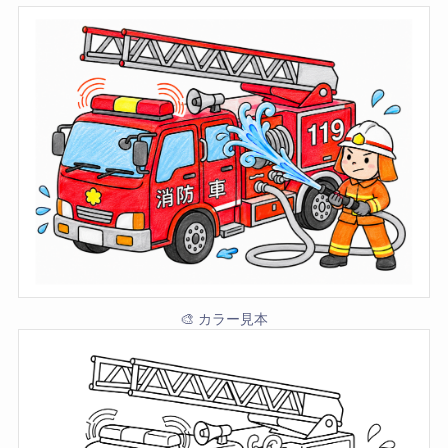
🎨 カラー見本