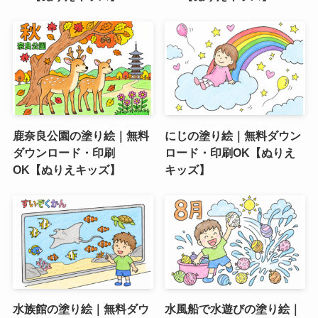
鹿奈良公園の塗り絵｜無料
にじの塗り絵｜無料ダウン
ダウンロード・印刷
ロード・印刷OK【ぬりえ
OK【ぬりえキッズ】
キッズ】
水族館の塗り絵｜無料ダウ
水風船で水遊びの塗り絵｜