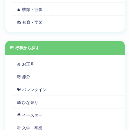
🎄 季節・行事
📚 知育・学習
🌸 行事から探す
🎍 お正月
👹 節分
💝 バレンタイン
🎎 ひな祭り
🐣 イースター
🌸 入学・卒業