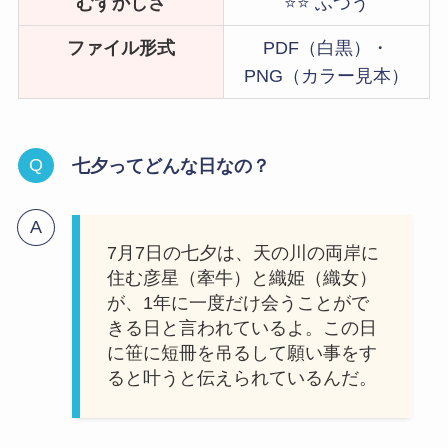
むずかしさ
⭐⭐ ふつう
ファイル形式
PDF（白黒）・
PNG（カラー見本）
七夕ってどんな日なの？
7月7日の七夕は、天の川の両岸に
住む彦星（牽牛）と織姫（織女）
が、1年に一度だけ会うことがで
きる日と言われているよ。この日
に笹に短冊を吊るして願い事をす
ると叶うと伝えられているんだ。