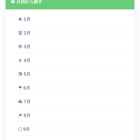
📅 月別から探す
🎍 1月
👹 2月
🌸 3月
🌷 4月
🎏 5月
☔ 6月
🎋 7月
🎆 8月
🌕 9月