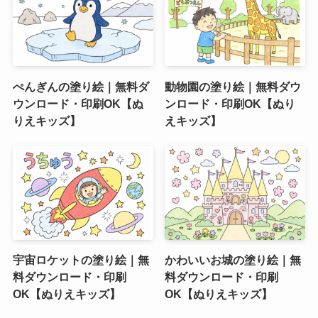
ぺんぎんの塗り絵｜無料ダ
動物園の塗り絵｜無料ダウ
ウンロード・印刷OK【ぬ
ンロード・印刷OK【ぬり
りえキッズ】
えキッズ】
宇宙ロケットの塗り絵｜無
かわいいお城の塗り絵｜無
料ダウンロード・印刷
料ダウンロード・印刷
OK【ぬりえキッズ】
OK【ぬりえキッズ】