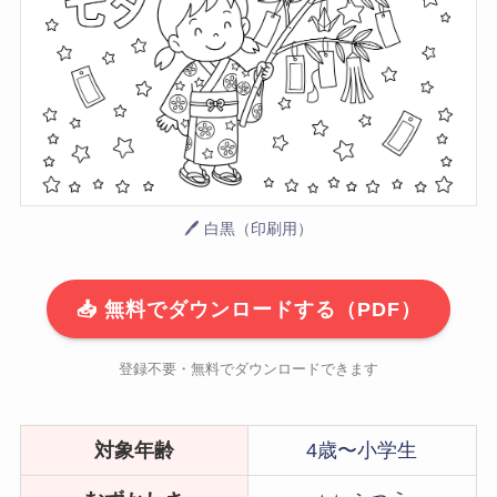
🖊 白黒（印刷用）
📥 無料でダウンロードする（PDF）
登録不要・無料でダウンロードできます
対象年齢
4歳〜小学生