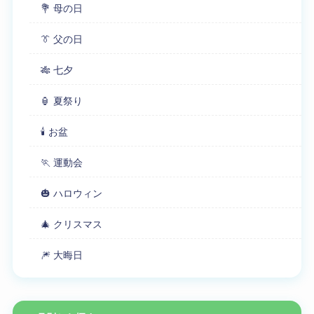
💐 母の日
👔 父の日
🎋 七夕
🏮 夏祭り
🕯 お盆
🏃 運動会
🎃 ハロウィン
🎄 クリスマス
🎆 大晦日