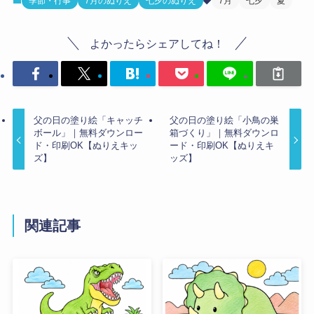
季節・行事
7月のぬりえ
七夕のぬりえ
7月
七夕
夏
よかったらシェアしてね！
父の日の塗り絵「キャッチ
父の日の塗り絵「小鳥の巣
ボール」｜無料ダウンロー
箱づくり」｜無料ダウンロ
ド・印刷OK【ぬりえキッ
ード・印刷OK【ぬりえキ
ズ】
ッズ】
関連記事