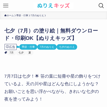
ホーム
季節・行事
7月のぬりえ
七夕（7月）の塗り絵｜無料ダウンロー
ド・印刷OK【ぬりえキッズ】
広告
季節・行事
7月のぬりえ
七夕のぬりえ
7月
七夕
夏
7月7日は七夕！🌟 笹の葉に短冊や星の飾りをつけ
ているよ。天の川や星はどんな色にしようかな？
お願いごとを思い浮かべながら、きれいな七夕の
夜を塗ってみよう！