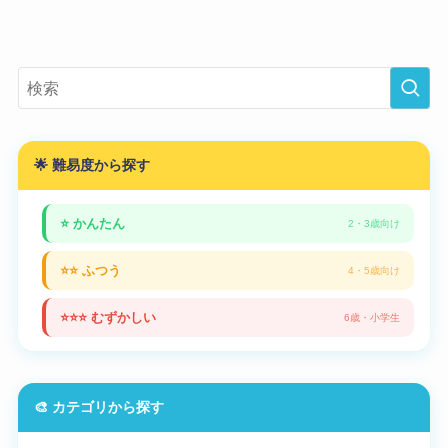
🌟 難易度から探す
⭐ かんたん
2・3歳向け
⭐⭐ ふつう
4・5歳向け
⭐⭐⭐ むずかしい
6歳・小学生
🎨 カテゴリから探す