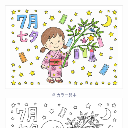
🎨 カラー見本