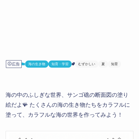
広告
海の生き物
知育・学習
むずかしい
夏
知育
海の中のふしぎな世界、サンゴ礁の断面図の塗り
絵だよ🪸 たくさんの海の生き物たちをカラフルに
塗って、カラフルな海の世界を作ってみよう！