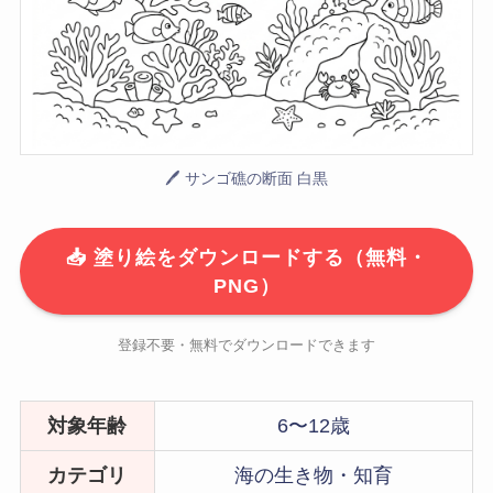
🖊 サンゴ礁の断面 白黒
📥 塗り絵をダウンロードする（無料・
PNG）
登録不要・無料でダウンロードできます
対象年齢
6〜12歳
カテゴリ
海の生き物・知育