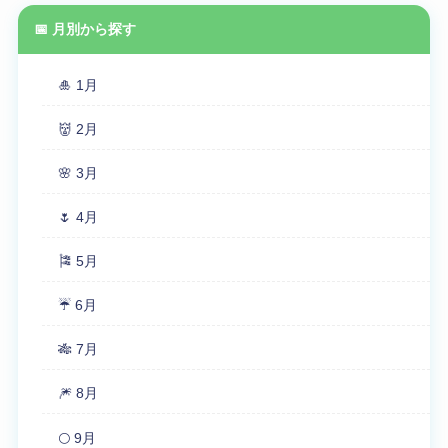
📅 月別から探す
🎍 1月
👹 2月
🌸 3月
🌷 4月
🎏 5月
☔ 6月
🎋 7月
🎆 8月
🌕 9月