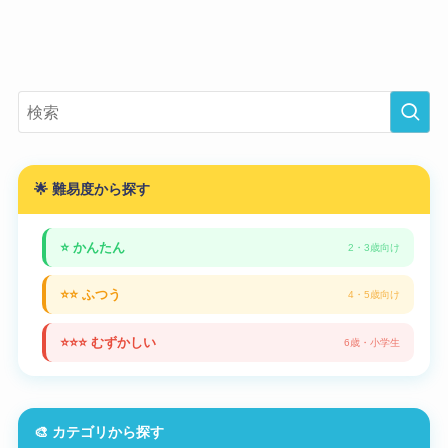
🌟 難易度から探す
⭐ かんたん
2・3歳向け
⭐⭐ ふつう
4・5歳向け
⭐⭐⭐ むずかしい
6歳・小学生
🎨 カテゴリから探す