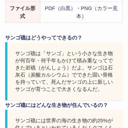
ファイル形
PDF（白黒）・PNG（カラー見
式
本）
サンゴ礁はどうやってできるの？
サンゴ礁は「サンゴ」という小さな生き物
が何百年・何千年もかけて積み重なってで
きた岩礁（がんしょう）だよ。サンゴは石
灰石（炭酸カルシウム）でできた固い骨格
を持っていて、死んだサンゴの上に新しい
サンゴが育つことで大きくなるんだ。
サンゴ礁にはどんな生き物が住んでいるの？
サンゴ礁には世界の海の生き物の約25%が
住んでいるといわれているんだ！クマノミ